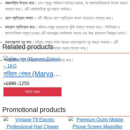
হজমশক্তি উন্নত করে :
এতে প্রচুর পরিমাণে ফাইবার রয়েছে, যা হজমপ্রক্রিয়াকে উন্নত করতে
সাহায্য করে। এটি কোষ্ঠকাঠিন্য দূর করতে কার্যকর।
রোগ প্রতিরোধ ক্ষমতা :
এটি শরীরের রোগ প্রতিরোধ ক্ষমতা বাড়াতেও সাহায্য করে।
হৃদরোগ প্রতিরোধ করে :
মরিয়ম খেজুর হৃদরোগের ঝুঁকি কমাতে সাহায্য করে। পটাসিয়াম ও
ম্যাগনেসিয়াম সমৃদ্ধ হওয়ায় এটি হৃদযন্ত্রের কার্যক্ষমতা বাড়ায় এবং উচ্চ রক্তচাপ নিয়ন্ত্রণে রাখে।
রক্তস্বল্পতা দূর করে :
মরিয়ম খেজুরে থাকা আয়রন রক্তস্বল্পতা দূর করতে সহায়ক। এটি
Related products
হিমোগ্লোবিনের মাত্রা বাড়ায় এবং অক্সিজেন প্রবাহ উন্নত করে।
ডায়াবেটিস:
এটি ডায়াবেটিস নিয়ন্ত্রণেও সাহায্য করে।
মরিয়ম খেজুর (Maryam Dates) – 1KG
৳1390
৳1250
অর্ডার করুন
Promotional products