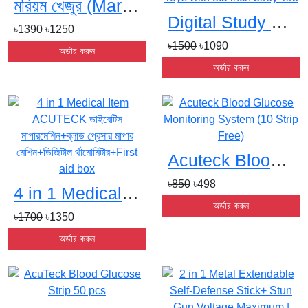
মরিয়ম খেজুর (Maryam Dates) – 1KGs
Digital Study Book – Intelligence Learning Book Toys with 8.5 inch baby Tabs
৳1390
৳1250
৳1500
৳1090
অর্ডার করুন
অর্ডার করুন
Acuteck Blood Glucose Monitoring System (10 Strip Free)s
৳850
৳498
4 in 1 Medical Item ACUTECK ডাইবেটিস মাপারমেশিন+ব্লাড প্রেসার মাপার মেশিন+ডিজিটাল র্থামোমিটার+First aid boxs
অর্ডার করুন
৳1700
৳1350
অর্ডার করুন