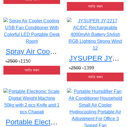
অর্ডার করুন
Spray Air Cooler Cooling USB Fan Conditioner With Colorful LED Portable Desk Rooms
JYSUPER JY-2217 AC/DC Rechargeable 4000mAh Battery Stylish RGB Lighting Strong Wind 12s
৳2500
৳1150
৳2500
৳1399
অর্ডার করুন
অর্ডার করুন
Portable Electronic Scale Digital Weight Machine 50kg with 2 pcs Knife and 1 pcs Chapatis