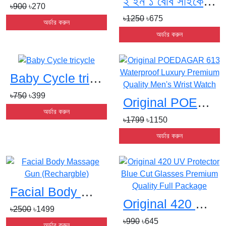
২ ইন ১ বেবি সাইকেল ও বেবি রিডিং টেবিলs
৳900
৳270
৳1250
৳675
অর্ডার করুন
অর্ডার করুন
Baby Cycle tricycles
৳750
৳399
Original POEDAGAR 613 Waterproof Luxury Premium Quality Men's Wrist Watchs
অর্ডার করুন
৳1799
৳1150
অর্ডার করুন
Facial Body Massage Gun (Rechargble)s
Original 420 UV Protector Blue Cut Glasses Premium Quality Full Packages
৳2500
৳1499
৳990
৳645
অর্ডার করুন