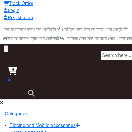
Track Order
Login
Registration
বাংলাদেশে ক্যাশ অন ডেলিভারী🛂।অগ্রিম কোন টাকা নয় হাতে পেয়ে পেমেন্ট দিন।আর ৭ দি
রা বাংলাদেশে ক্যাশ অন ডেলিভারী🛂।অগ্রিম কোন টাকা নয় হাতে পেয়ে পেমেন্ট দিন।আর ৭ 
0
Categories
Electric and Mobile accessories