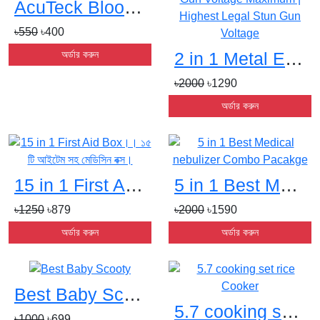
AcuTeck Blood Glucose Strip 50 pcss
৳550
৳400
অর্ডার করুন
2 in 1 Metal Extendable Self-Defense Stick+ Stun Gun Voltage Maximum | Highest Legal Stun Gun Voltages
৳2000
৳1290
অর্ডার করুন
15 in 1 First Aid Box।। ১৫ টি আইটেম সহ মেডিসিন বক্স।s
5 in 1 Best Medical nebulizer Combo Pacakges
৳1250
৳879
৳2000
৳1590
অর্ডার করুন
অর্ডার করুন
Best Baby Scootys
5.7 cooking set rice Cookers
৳1000
৳699