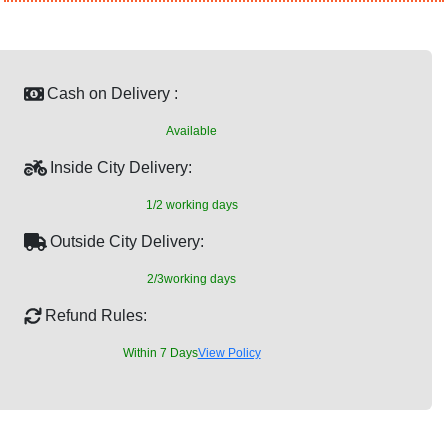
Cash on Delivery :
Available
Inside City Delivery:
1/2 working days
Outside City Delivery:
2/3working days
Refund Rules:
Within 7 Days
View Policy