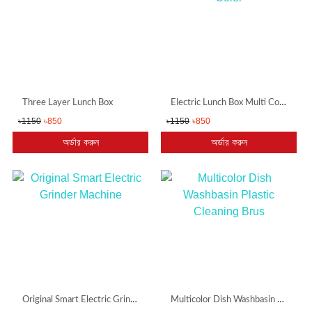
Three Layer Lunch Box
Electric Lunch Box Multi Color
৳1150
৳850
৳1150
৳850
অর্ডার করুন
অর্ডার করুন
Original Smart Electric Grinder Machine
Multicolor Dish Washbasin Plastic Cleaning Brus