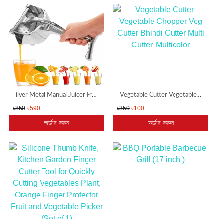
ilver Metal Manual Juicer Fruit Squeezer Juice Squeezer Lemon Orange Juicer Press Household Multifunctional Juicer
Vegetable Cutter Vegetable Chopper Veg Cutter Bhindi Cutter Multi Cutter, Multicolor
৳850
৳590
৳350
৳100
অর্ডার করুন
অর্ডার করুন