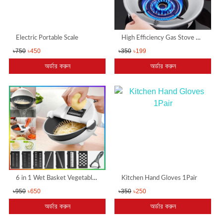
Electric Portable Scale
High Efficiency Gas Stove Energy Saving Cover Heat Insulation Pot Holder Wind Shield Brack
৳750
৳450
৳350
৳199
অর্ডার করুন
অর্ডার করুন
6 in 1 Wet Basket Vegetable Cutter vegetable slicer
Kitchen Hand Gloves 1Pair
৳950
৳650
৳350
৳250
অর্ডার করুন
অর্ডার করুন